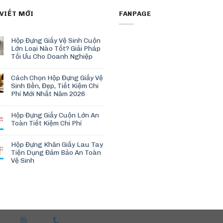
 VIẾT MỚI
FANPAGE
Hộp Đựng Giấy Vệ Sinh Cuộn
Lớn Loại Nào Tốt? Giải Pháp
Tối Ưu Cho Doanh Nghiệp
Cách Chọn Hộp Đựng Giấy Vệ
Sinh Bền, Đẹp, Tiết Kiệm Chi
Phí Mới Nhất Năm 2026
Hộp Đựng Giấy Cuộn Lớn An
Toàn Tiết Kiệm Chi Phí
Hộp Đựng Khăn Giấy Lau Tay
Tiện Dụng Đảm Bảo An Toàn
Vệ Sinh