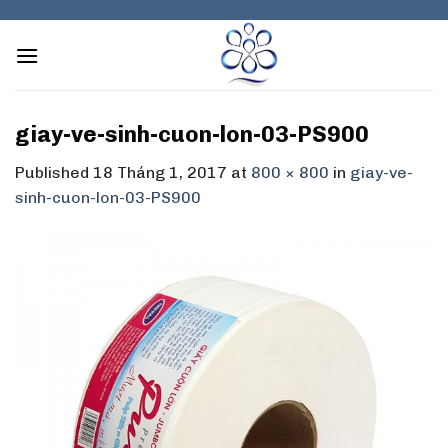
Skip
to
content
giay-ve-sinh-cuon-lon-03-PS900
Published
18 Tháng 1, 2017
at
800 × 800
in
giay-ve-
sinh-cuon-lon-03-PS900