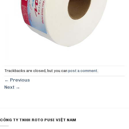
Trackbacks are closed, but you can
post a comment
.
←
Previous
Next
→
CÔNG TY TNHH ROTO PUSI VIỆT NAM