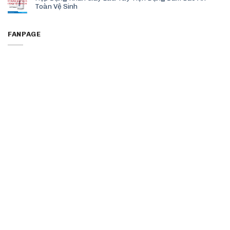
Toàn Vệ Sinh
FANPAGE