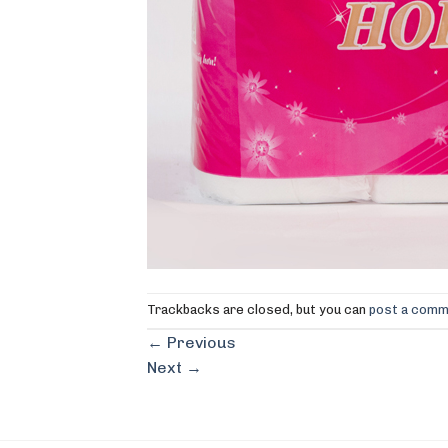
Trackbacks are closed, but you can
post a com
←
Previous
Next
→