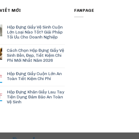
 VIẾT MỚI
FANPAGE
Hộp Đựng Giấy Vệ Sinh Cuộn
Lớn Loại Nào Tốt? Giải Pháp
Tối Ưu Cho Doanh Nghiệp
Cách Chọn Hộp Đựng Giấy Vệ
Sinh Bền, Đẹp, Tiết Kiệm Chi
Phí Mới Nhất Năm 2026
Hộp Đựng Giấy Cuộn Lớn An
Toàn Tiết Kiệm Chi Phí
Hộp Đựng Khăn Giấy Lau Tay
Tiện Dụng Đảm Bảo An Toàn
Vệ Sinh