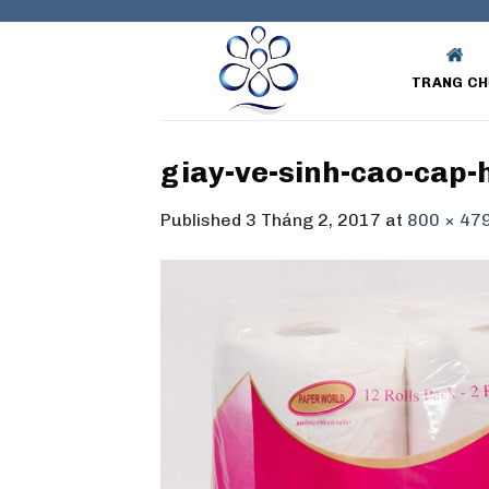
Skip
to
content
TRANG CH
giay-ve-sinh-cao-cap-
Published
3 Tháng 2, 2017
at
800 × 47