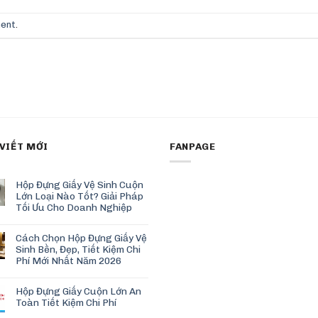
ment
.
 VIẾT MỚI
FANPAGE
Hộp Đựng Giấy Vệ Sinh Cuộn
Lớn Loại Nào Tốt? Giải Pháp
Tối Ưu Cho Doanh Nghiệp
Cách Chọn Hộp Đựng Giấy Vệ
Sinh Bền, Đẹp, Tiết Kiệm Chi
Phí Mới Nhất Năm 2026
Hộp Đựng Giấy Cuộn Lớn An
Toàn Tiết Kiệm Chi Phí