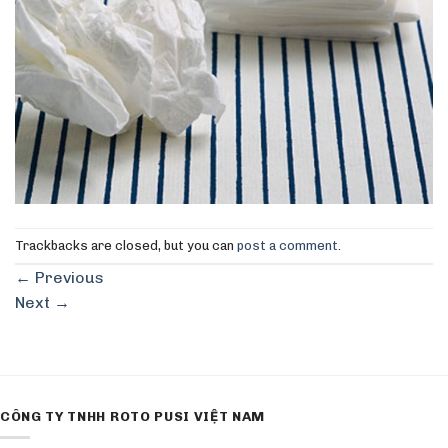
Trackbacks are closed, but you can
post a comment
.
←
Previous
Next
→
CÔNG TY TNHH ROTO PUSI VIỆT NAM