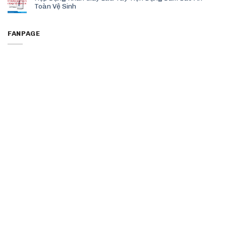
Toàn Vệ Sinh
FANPAGE