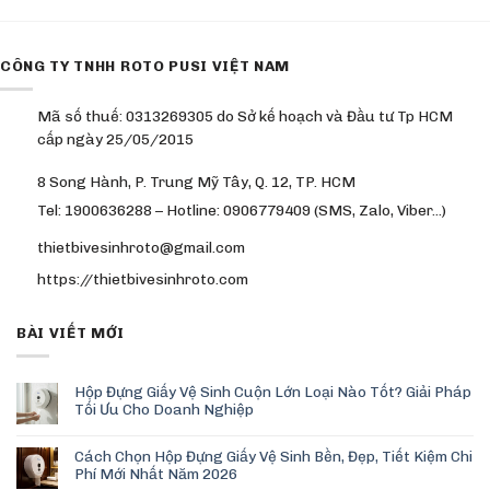
CÔNG TY TNHH ROTO PUSI VIỆT NAM
Mã số thuế: 0313269305 do Sở kế hoạch và Đầu tư Tp HCM
cấp ngày 25/05/2015
8 Song Hành, P. Trung Mỹ Tây, Q. 12, TP. HCM
Tel: 1900636288 – Hotline: 0906779409 (SMS, Zalo, Viber…)
thietbivesinhroto@gmail.com
https://thietbivesinhroto.com
BÀI VIẾT MỚI
Hộp Đựng Giấy Vệ Sinh Cuộn Lớn Loại Nào Tốt? Giải Pháp
Tối Ưu Cho Doanh Nghiệp
Cách Chọn Hộp Đựng Giấy Vệ Sinh Bền, Đẹp, Tiết Kiệm Chi
Phí Mới Nhất Năm 2026