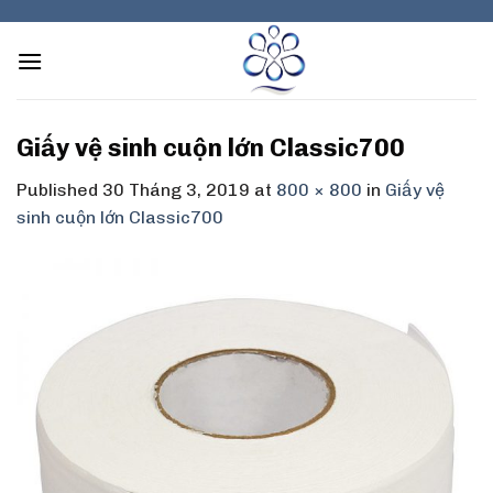
Skip
to
content
Giấy vệ sinh cuộn lớn Classic700
Published
30 Tháng 3, 2019
at
800 × 800
in
Giấy vệ
sinh cuộn lớn Classic700