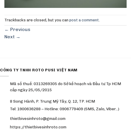
Trackbacks are closed, but you can
post a comment
.
←
Previous
Next
→
CÔNG TY TNHH ROTO PUSI VIỆT NAM
Mã số thuế: 0313269305 do Sở kế hoạch và Đầu tư Tp HCM
cấp ngày 25/05/2015
8 Song Hành, P. Trung Mỹ Tây, Q. 12, TP. HCM
Tel: 1900636288 – Hotline: 0906779409 (SMS, Zalo, Viber…)
thietbivesinhroto@gmail.com
https://thietbivesinhroto.com