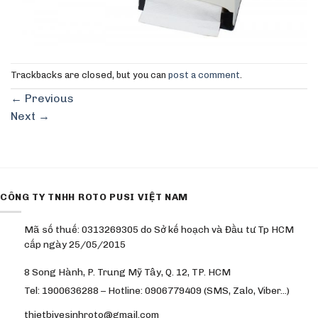
Trackbacks are closed, but you can
post a comment
.
←
Previous
Next
→
CÔNG TY TNHH ROTO PUSI VIỆT NAM
Mã số thuế: 0313269305 do Sở kế hoạch và Đầu tư Tp HCM
cấp ngày 25/05/2015
8 Song Hành, P. Trung Mỹ Tây, Q. 12, TP. HCM
Tel: 1900636288 – Hotline: 0906779409 (SMS, Zalo, Viber…)
thietbivesinhroto@gmail.com