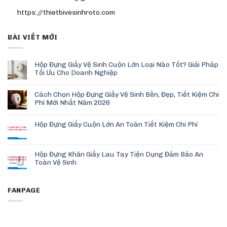
https://thietbivesinhroto.com
BÀI VIẾT MỚI
Hộp Đựng Giấy Vệ Sinh Cuộn Lớn Loại Nào Tốt? Giải Pháp
Tối Ưu Cho Doanh Nghiệp
Cách Chọn Hộp Đựng Giấy Vệ Sinh Bền, Đẹp, Tiết Kiệm Chi
Phí Mới Nhất Năm 2026
Hộp Đựng Giấy Cuộn Lớn An Toàn Tiết Kiệm Chi Phí
Hộp Đựng Khăn Giấy Lau Tay Tiện Dụng Đảm Bảo An
Toàn Vệ Sinh
FANPAGE