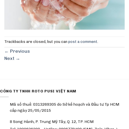
Trackbacks are closed, but you can
post a comment
.
←
Previous
Next
→
CÔNG TY TNHH ROTO PUSI VIỆT NAM
Mã số thuế: 0313269305 do Sở kế hoạch và Đầu tư Tp HCM
cấp ngày 25/05/2015
8 Song Hành, P. Trung Mỹ Tây, Q. 12, TP. HCM
Tel: 1900636288 – Hotline: 0906779409 (SMS, Zalo, Viber…)