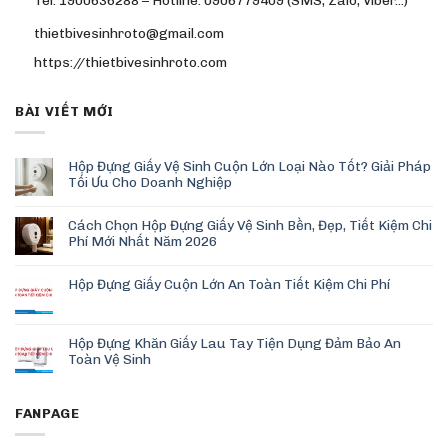
thietbivesinhroto@gmail.com
https://thietbivesinhroto.com
BÀI VIẾT MỚI
Hộp Đựng Giấy Vệ Sinh Cuộn Lớn Loại Nào Tốt? Giải Pháp
Tối Ưu Cho Doanh Nghiệp
Cách Chọn Hộp Đựng Giấy Vệ Sinh Bền, Đẹp, Tiết Kiệm Chi
Phí Mới Nhất Năm 2026
Hộp Đựng Giấy Cuộn Lớn An Toàn Tiết Kiệm Chi Phí
Hộp Đựng Khăn Giấy Lau Tay Tiện Dụng Đảm Bảo An
Toàn Vệ Sinh
FANPAGE