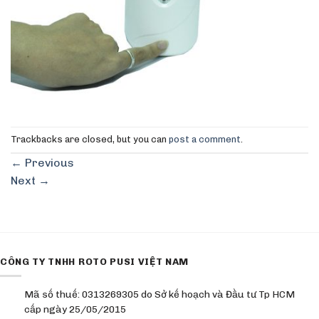
Trackbacks are closed, but you can
post a comment
.
←
Previous
Next
→
CÔNG TY TNHH ROTO PUSI VIỆT NAM
Mã số thuế: 0313269305 do Sở kế hoạch và Đầu tư Tp HCM
cấp ngày 25/05/2015