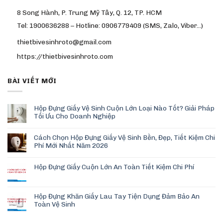
8 Song Hành, P. Trung Mỹ Tây, Q. 12, TP. HCM
Tel: 1900636288 – Hotline: 0906779409 (SMS, Zalo, Viber…)
thietbivesinhroto@gmail.com
https://thietbivesinhroto.com
BÀI VIẾT MỚI
Hộp Đựng Giấy Vệ Sinh Cuộn Lớn Loại Nào Tốt? Giải Pháp
Tối Ưu Cho Doanh Nghiệp
Cách Chọn Hộp Đựng Giấy Vệ Sinh Bền, Đẹp, Tiết Kiệm Chi
Phí Mới Nhất Năm 2026
Hộp Đựng Giấy Cuộn Lớn An Toàn Tiết Kiệm Chi Phí
Hộp Đựng Khăn Giấy Lau Tay Tiện Dụng Đảm Bảo An
Toàn Vệ Sinh