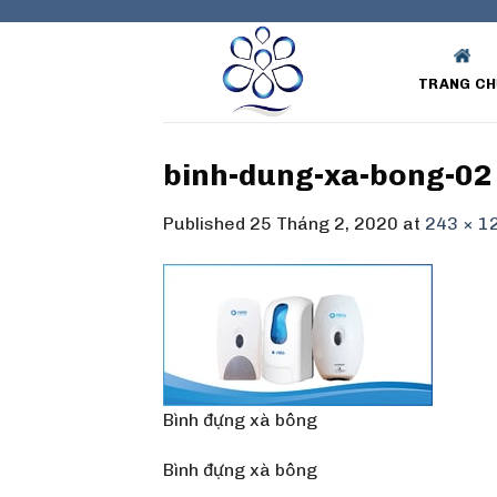
Skip
to
content
TRANG CH
binh-dung-xa-bong-02
Published
25 Tháng 2, 2020
at
243 × 1
Bình đựng xà bông
Bình đựng xà bông