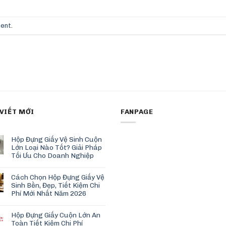
ment
.
 VIẾT MỚI
FANPAGE
Hộp Đựng Giấy Vệ Sinh Cuộn
Lớn Loại Nào Tốt? Giải Pháp
Tối Ưu Cho Doanh Nghiệp
Cách Chọn Hộp Đựng Giấy Vệ
Sinh Bền, Đẹp, Tiết Kiệm Chi
Phí Mới Nhất Năm 2026
Hộp Đựng Giấy Cuộn Lớn An
Toàn Tiết Kiệm Chi Phí