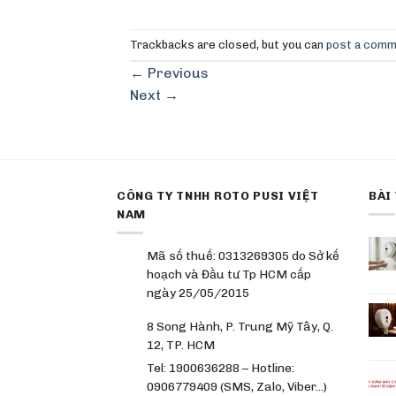
Trackbacks are closed, but you can
post a com
←
Previous
Next
→
CÔNG TY TNHH ROTO PUSI VIỆT
BÀI
NAM
Mã số thuế: 0313269305 do Sở kế
hoạch và Đầu tư Tp HCM cấp
ngày 25/05/2015
8 Song Hành, P. Trung Mỹ Tây, Q.
12, TP. HCM
Tel: 1900636288 – Hotline:
0906779409 (SMS, Zalo, Viber…)