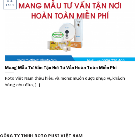
11
Th11
Mang Mẫu Tư Vấn Tận Nơi Tư Vấn Hoàn Toàn Miễn Phí
Roto Việt Nam thấu hiểu và mong muốn được phục vụ khách
hàng chu đáo, [...]
CÔNG TY TNHH ROTO PUSI VIỆT NAM