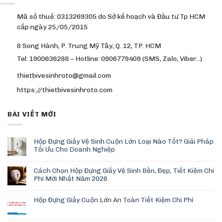
Mã số thuế: 0313269305 do Sở kế hoạch và Đầu tư Tp HCM
cấp ngày 25/05/2015
8 Song Hành, P. Trung Mỹ Tây, Q. 12, TP. HCM
Tel: 1900636288 – Hotline: 0906779409 (SMS, Zalo, Viber…)
thietbivesinhroto@gmail.com
https://thietbivesinhroto.com
BÀI VIẾT MỚI
Hộp Đựng Giấy Vệ Sinh Cuộn Lớn Loại Nào Tốt? Giải Pháp
Tối Ưu Cho Doanh Nghiệp
Cách Chọn Hộp Đựng Giấy Vệ Sinh Bền, Đẹp, Tiết Kiệm Chi
Phí Mới Nhất Năm 2026
Hộp Đựng Giấy Cuộn Lớn An Toàn Tiết Kiệm Chi Phí