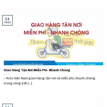
11
Th11
Giao Hàng Tận Nơi Miễn Phí- Nhanh Chóng
– Roto Việt Nam giao hàng tận nơi và miễn phí, nhanh chóng
trong vòng 24h [...]