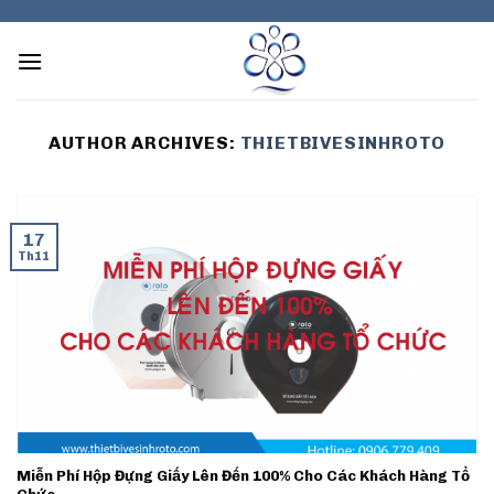
Skip
to
content
AUTHOR ARCHIVES:
THIETBIVESINHROTO
17
Th11
Miễn Phí Hộp Đựng Giấy Lên Đến 100% Cho Các Khách Hàng Tổ
Chức