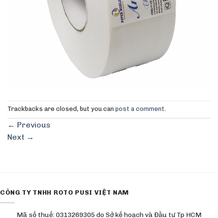
Trackbacks are closed, but you can
post a comment
.
←
Previous
Next
→
CÔNG TY TNHH ROTO PUSI VIỆT NAM
Mã số thuế: 0313269305 do Sở kế hoạch và Đầu tư Tp HCM