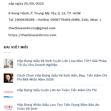
cấp ngày 25/05/2015
8 Song Hành, P. Trung Mỹ Tây, Q. 12, TP. HCM
Tel: 1900636288 – Hotline: 0906779409 (SMS, Zalo, Viber…)
thietbivesinhroto@gmail.com
https://thietbivesinhroto.com
BÀI VIẾT MỚI
Hộp Đựng Giấy Vệ Sinh Cuộn Lớn Loại Nào Tốt? Giải Pháp
Tối Ưu Cho Doanh Nghiệp
Cách Chọn Hộp Đựng Giấy Vệ Sinh Bền, Đẹp, Tiết Kiệm Chi
Phí Mới Nhất Năm 2026
Hộp Đựng Giấy Cuộn Lớn An Toàn Tiết Kiệm Chi Phí
Hộp Đựng Khăn Giấy Lau Tay Tiện Dụng Đảm Bảo An
Toàn Vệ Sinh