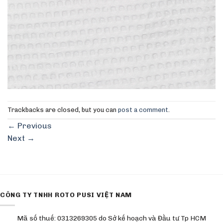
Trackbacks are closed, but you can
post a comment
.
←
Previous
Next
→
CÔNG TY TNHH ROTO PUSI VIỆT NAM
Mã số thuế: 0313269305 do Sở kế hoạch và Đầu tư Tp HCM