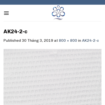
Skip
to
content
AK24-2-c
Published
30 Tháng 3, 2019
at
800 × 800
in
AK24-2-c