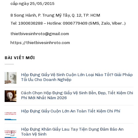
cấp ngày 25/05/2015
8 Song Hành, P. Trung Mỹ Tây, Q. 12, TP. HCM
Tel: 1900636288 – Hotline: 0906779409 (SMS, Zalo, Viber…)
thietbivesinhroto@gmail.com
https://thietbivesinhroto.com
BÀI VIẾT MỚI
Hộp Đựng Giấy Vệ Sinh Cuộn Lớn Loại Nào Tốt? Giải Pháp
Tối Ưu Cho Doanh Nghiệp
Cách Chọn Hộp Đựng Giấy Vệ Sinh Bền, Đẹp, Tiết Kiệm Chi
Phí Mới Nhất Năm 2026
Hộp Đựng Giấy Cuộn Lớn An Toàn Tiết Kiệm Chi Phí
Hộp Đựng Khăn Giấy Lau Tay Tiện Dụng Đảm Bảo An
Toàn Vệ Sinh