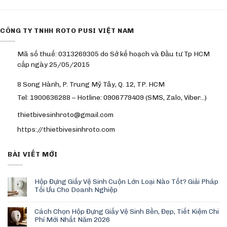
CÔNG TY TNHH ROTO PUSI VIỆT NAM
Mã số thuế: 0313269305 do Sở kế hoạch và Đầu tư Tp HCM
cấp ngày 25/05/2015
8 Song Hành, P. Trung Mỹ Tây, Q. 12, TP. HCM
Tel: 1900636288 – Hotline: 0906779409 (SMS, Zalo, Viber…)
thietbivesinhroto@gmail.com
https://thietbivesinhroto.com
BÀI VIẾT MỚI
Hộp Đựng Giấy Vệ Sinh Cuộn Lớn Loại Nào Tốt? Giải Pháp
Tối Ưu Cho Doanh Nghiệp
Cách Chọn Hộp Đựng Giấy Vệ Sinh Bền, Đẹp, Tiết Kiệm Chi
Phí Mới Nhất Năm 2026