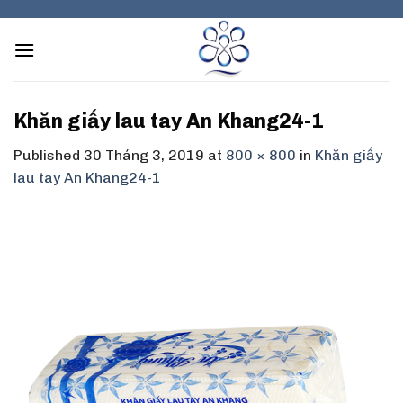
Skip
to
content
Khăn giấy lau tay An Khang24-1
Published
30 Tháng 3, 2019
at
800 × 800
in
Khăn giấy
lau tay An Khang24-1