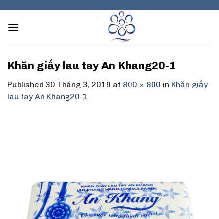
Skip
to
content
Khăn giấy lau tay An Khang20-1
Published
30 Tháng 3, 2019
at
800 × 800
in
Khăn giấy
lau tay An Khang20-1