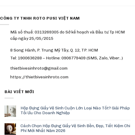
CÔNG TY TNHH ROTO PUSI VIỆT NAM
Mã số thuế: 0313269305 do Sở kế hoạch và Đầu tư Tp HCM
cấp ngày 25/05/2015
8 Song Hành, P. Trung Mỹ Tây, Q. 12, TP. HCM
Tel: 1900636288 – Hotline: 0906779409 (SMS, Zalo, Viber…)
thietbivesinhroto@gmail.com
https://thietbivesinhroto.com
BÀI VIẾT MỚI
Hộp Đựng Giấy Vệ Sinh Cuộn Lớn Loại Nào Tốt? Giải Pháp
Tối Ưu Cho Doanh Nghiệp
Cách Chọn Hộp Đựng Giấy Vệ Sinh Bền, Đẹp, Tiết Kiệm Chi
Phí Mới Nhất Năm 2026