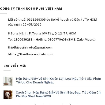
CÔNG TY TNHH ROTO PUSI VIỆT NAM
Mã số thuế: 0313269305 do Sở kế hoạch và Đầu tư Tp HCM
cấp ngày 25/05/2015
8 Song Hành, P. Trung Mỹ Tây, Q. 12, TP. HCM
Tel: 1900636288 – Hotline: 0906779409 (SMS, Zalo, Viber…)
thietbivesinhroto@gmail.com
https://thietbivesinhroto.com
BÀI VIẾT MỚI
Hộp Đựng Giấy Vệ Sinh Cuộn Lớn Loại Nào Tốt? Giải Pháp
Tối Ưu Cho Doanh Nghiệp
Cách Chọn Hộp Đựng Giấy Vệ Sinh Bền, Đẹp, Tiết Kiệm Chi
Phí Mới Nhất Năm 2026