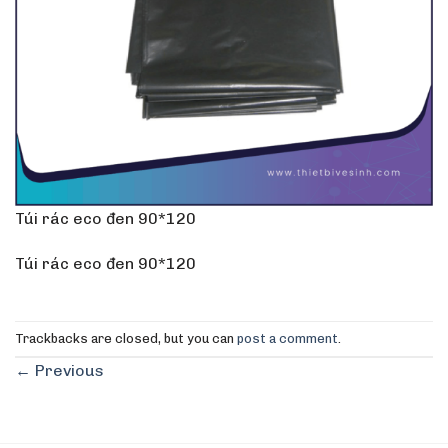
Túi rác eco đen 90*120
Túi rác eco đen 90*120
Trackbacks are closed, but you can
post a comment
.
←
Previous