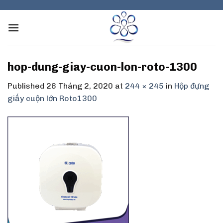
Skip
to
content
hop-dung-giay-cuon-lon-roto-1300
Published
26 Tháng 2, 2020
at
244 × 245
in
Hộp đựng
giấy cuộn lớn Roto1300