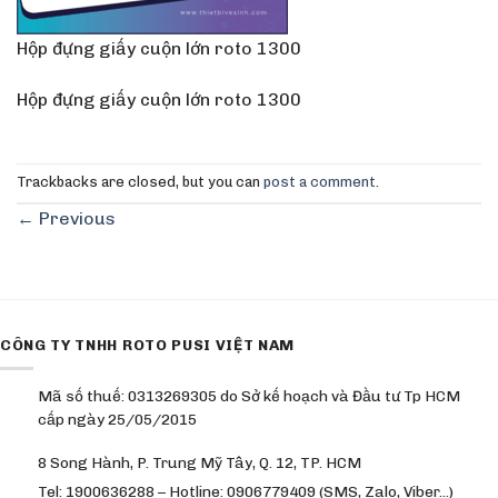
Hộp đựng giấy cuộn lớn roto 1300
Hộp đựng giấy cuộn lớn roto 1300
Trackbacks are closed, but you can
post a comment
.
←
Previous
CÔNG TY TNHH ROTO PUSI VIỆT NAM
Mã số thuế: 0313269305 do Sở kế hoạch và Đầu tư Tp HCM
cấp ngày 25/05/2015
8 Song Hành, P. Trung Mỹ Tây, Q. 12, TP. HCM
Tel: 1900636288 – Hotline: 0906779409 (SMS, Zalo, Viber…)