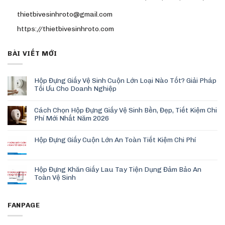
thietbivesinhroto@gmail.com
https://thietbivesinhroto.com
BÀI VIẾT MỚI
Hộp Đựng Giấy Vệ Sinh Cuộn Lớn Loại Nào Tốt? Giải Pháp
Tối Ưu Cho Doanh Nghiệp
Cách Chọn Hộp Đựng Giấy Vệ Sinh Bền, Đẹp, Tiết Kiệm Chi
Phí Mới Nhất Năm 2026
Hộp Đựng Giấy Cuộn Lớn An Toàn Tiết Kiệm Chi Phí
Hộp Đựng Khăn Giấy Lau Tay Tiện Dụng Đảm Bảo An
Toàn Vệ Sinh
FANPAGE