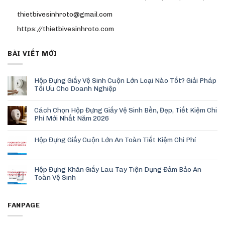
thietbivesinhroto@gmail.com
https://thietbivesinhroto.com
BÀI VIẾT MỚI
Hộp Đựng Giấy Vệ Sinh Cuộn Lớn Loại Nào Tốt? Giải Pháp
Tối Ưu Cho Doanh Nghiệp
Cách Chọn Hộp Đựng Giấy Vệ Sinh Bền, Đẹp, Tiết Kiệm Chi
Phí Mới Nhất Năm 2026
Hộp Đựng Giấy Cuộn Lớn An Toàn Tiết Kiệm Chi Phí
Hộp Đựng Khăn Giấy Lau Tay Tiện Dụng Đảm Bảo An
Toàn Vệ Sinh
FANPAGE