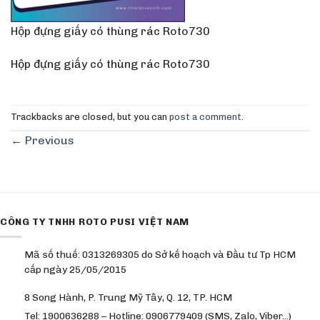
Hộp đựng giấy có thùng rác Roto730
Hộp đựng giấy có thùng rác Roto730
Trackbacks are closed, but you can
post a comment
.
←
Previous
CÔNG TY TNHH ROTO PUSI VIỆT NAM
Mã số thuế: 0313269305 do Sở kế hoạch và Đầu tư Tp HCM
cấp ngày 25/05/2015
8 Song Hành, P. Trung Mỹ Tây, Q. 12, TP. HCM
Tel: 1900636288 – Hotline: 0906779409 (SMS, Zalo, Viber…)