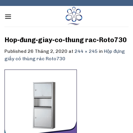
Skip
to
content
Hop-đung-giay-co-thung rac-Roto730
Published
26 Tháng 2, 2020
at
244 × 245
in
Hộp đựng
giấy có thùng rác Roto730