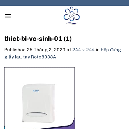
Skip
to
content
thiet-bi-ve-sinh-01 (1)
Published
25 Tháng 2, 2020
at
244 × 244
in
Hộp đựng
giấy lau tay Roto8038A