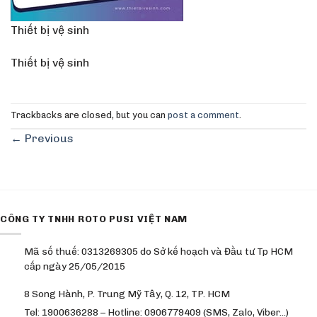
Thiết bị vệ sinh
Thiết bị vệ sinh
Trackbacks are closed, but you can
post a comment
.
←
Previous
CÔNG TY TNHH ROTO PUSI VIỆT NAM
Mã số thuế: 0313269305 do Sở kế hoạch và Đầu tư Tp HCM
cấp ngày 25/05/2015
8 Song Hành, P. Trung Mỹ Tây, Q. 12, TP. HCM
Tel: 1900636288 – Hotline: 0906779409 (SMS, Zalo, Viber…)