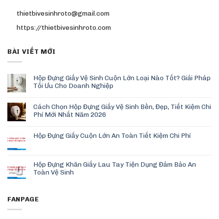
thietbivesinhroto@gmail.com
https://thietbivesinhroto.com
BÀI VIẾT MỚI
Hộp Đựng Giấy Vệ Sinh Cuộn Lớn Loại Nào Tốt? Giải Pháp
Tối Ưu Cho Doanh Nghiệp
Cách Chọn Hộp Đựng Giấy Vệ Sinh Bền, Đẹp, Tiết Kiệm Chi
Phí Mới Nhất Năm 2026
Hộp Đựng Giấy Cuộn Lớn An Toàn Tiết Kiệm Chi Phí
Hộp Đựng Khăn Giấy Lau Tay Tiện Dụng Đảm Bảo An
Toàn Vệ Sinh
FANPAGE