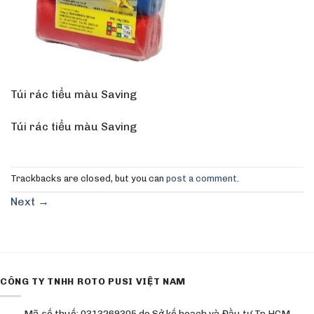
Túi rác tiểu màu Saving
Túi rác tiểu màu Saving
Trackbacks are closed, but you can
post a comment
.
Next
→
CÔNG TY TNHH ROTO PUSI VIỆT NAM
Mã số thuế: 0313269305 do Sở kế hoạch và Đầu tư Tp HCM