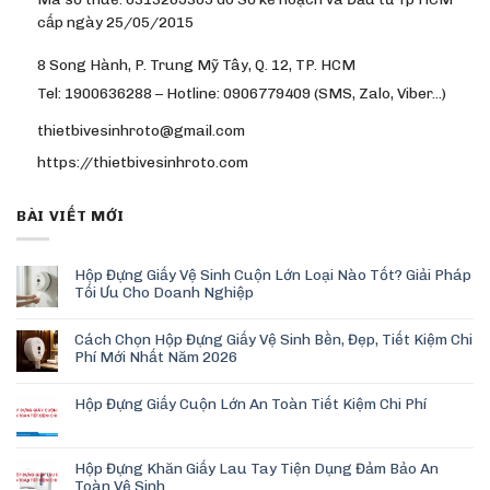
cấp ngày 25/05/2015
8 Song Hành, P. Trung Mỹ Tây, Q. 12, TP. HCM
Tel: 1900636288 – Hotline: 0906779409 (SMS, Zalo, Viber…)
thietbivesinhroto@gmail.com
https://thietbivesinhroto.com
BÀI VIẾT MỚI
Hộp Đựng Giấy Vệ Sinh Cuộn Lớn Loại Nào Tốt? Giải Pháp
Tối Ưu Cho Doanh Nghiệp
Cách Chọn Hộp Đựng Giấy Vệ Sinh Bền, Đẹp, Tiết Kiệm Chi
Phí Mới Nhất Năm 2026
Hộp Đựng Giấy Cuộn Lớn An Toàn Tiết Kiệm Chi Phí
Hộp Đựng Khăn Giấy Lau Tay Tiện Dụng Đảm Bảo An
Toàn Vệ Sinh