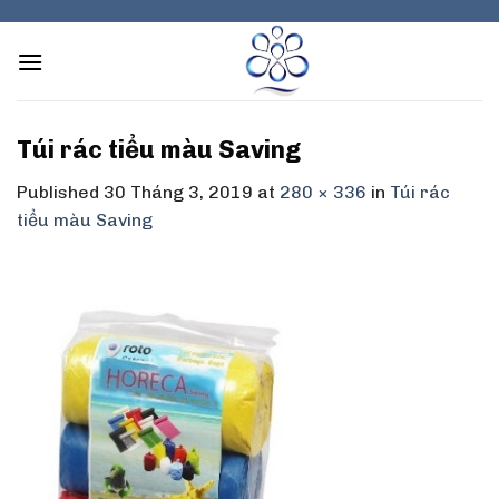
Skip
to
content
Túi rác tiểu màu Saving
Published
30 Tháng 3, 2019
at
280 × 336
in
Túi rác
tiểu màu Saving