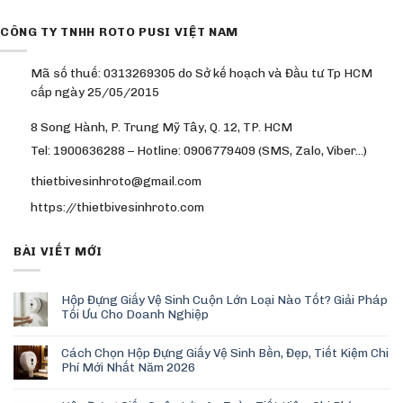
CÔNG TY TNHH ROTO PUSI VIỆT NAM
Mã số thuế: 0313269305 do Sở kế hoạch và Đầu tư Tp HCM
cấp ngày 25/05/2015
8 Song Hành, P. Trung Mỹ Tây, Q. 12, TP. HCM
Tel: 1900636288 – Hotline: 0906779409 (SMS, Zalo, Viber…)
thietbivesinhroto@gmail.com
https://thietbivesinhroto.com
BÀI VIẾT MỚI
Hộp Đựng Giấy Vệ Sinh Cuộn Lớn Loại Nào Tốt? Giải Pháp
Tối Ưu Cho Doanh Nghiệp
Cách Chọn Hộp Đựng Giấy Vệ Sinh Bền, Đẹp, Tiết Kiệm Chi
Phí Mới Nhất Năm 2026