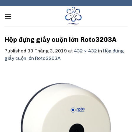
Skip
to
content
Hộp đựng giấy cuộn lớn Roto3203A
Published
30 Tháng 3, 2019
at
432 × 432
in
Hộp đựng
giấy cuộn lớn Roto3203A