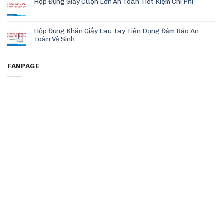
Hộp Đựng Giấy Cuộn Lớn An Toàn Tiết Kiệm Chi Phí
Hộp Đựng Khăn Giấy Lau Tay Tiện Dụng Đảm Bảo An
Toàn Vệ Sinh
FANPAGE