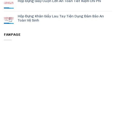
Hộp Đựng Giấy Cuộn Lớn An Toàn Tiết Kiệm Chi Phí
Hộp Đựng Khăn Giấy Lau Tay Tiện Dụng Đảm Bảo An
Toàn Vệ Sinh
FANPAGE