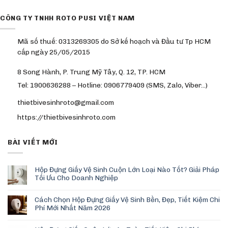
CÔNG TY TNHH ROTO PUSI VIỆT NAM
Mã số thuế: 0313269305 do Sở kế hoạch và Đầu tư Tp HCM
cấp ngày 25/05/2015
8 Song Hành, P. Trung Mỹ Tây, Q. 12, TP. HCM
Tel: 1900636288 – Hotline: 0906779409 (SMS, Zalo, Viber…)
thietbivesinhroto@gmail.com
https://thietbivesinhroto.com
BÀI VIẾT MỚI
Hộp Đựng Giấy Vệ Sinh Cuộn Lớn Loại Nào Tốt? Giải Pháp
Tối Ưu Cho Doanh Nghiệp
Cách Chọn Hộp Đựng Giấy Vệ Sinh Bền, Đẹp, Tiết Kiệm Chi
Phí Mới Nhất Năm 2026