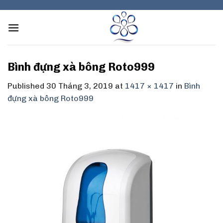
Skip
to
content
Bình đựng xà bông Roto999
Published
30 Tháng 3, 2019
at
1417 × 1417
in
Bình
đựng xà bông Roto999