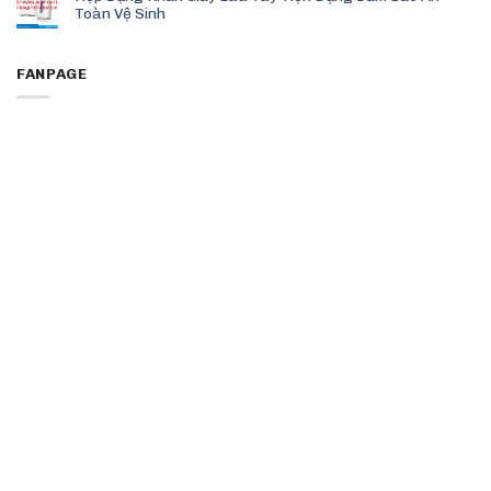
Toàn Vệ Sinh
FANPAGE