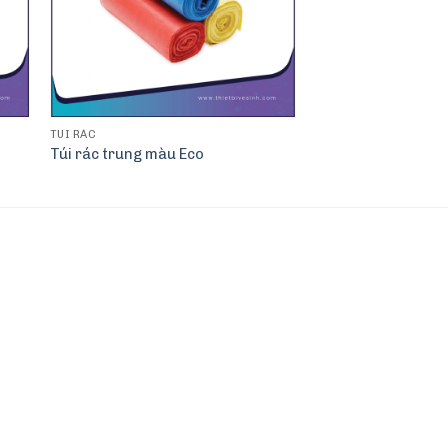
TÚI RÁC
Túi rác trung màu Eco