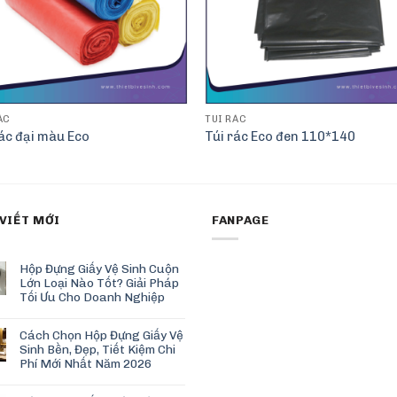
ÁC
TÚI RÁC
rác đại màu Eco
Túi rác Eco đen 110*140
 VIẾT MỚI
FANPAGE
Hộp Đựng Giấy Vệ Sinh Cuộn
Lớn Loại Nào Tốt? Giải Pháp
Tối Ưu Cho Doanh Nghiệp
Cách Chọn Hộp Đựng Giấy Vệ
Sinh Bền, Đẹp, Tiết Kiệm Chi
Phí Mới Nhất Năm 2026