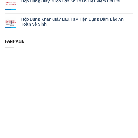
Hộp Đựng Giấy Cuộn Lớn An Toàn Tiết Kiệm Chi Phí
Hộp Đựng Khăn Giấy Lau Tay Tiện Dụng Đảm Bảo An
Toàn Vệ Sinh
FANPAGE