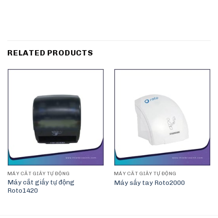
RELATED PRODUCTS
MÁY CẮT GIẤY TỰ ĐỘNG
MÁY CẮT GIẤY TỰ ĐỘNG
Máy cắt giấy tự động
Máy sấy tay Roto2000
Roto1420