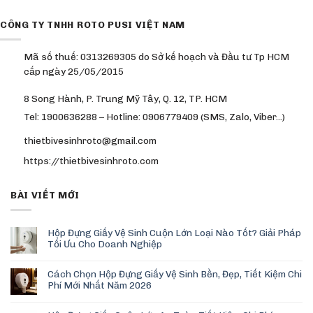
CÔNG TY TNHH ROTO PUSI VIỆT NAM
Mã số thuế: 0313269305 do Sở kế hoạch và Đầu tư Tp HCM
cấp ngày 25/05/2015
8 Song Hành, P. Trung Mỹ Tây, Q. 12, TP. HCM
Tel: 1900636288 – Hotline: 0906779409 (SMS, Zalo, Viber…)
thietbivesinhroto@gmail.com
https://thietbivesinhroto.com
BÀI VIẾT MỚI
Hộp Đựng Giấy Vệ Sinh Cuộn Lớn Loại Nào Tốt? Giải Pháp
Tối Ưu Cho Doanh Nghiệp
Cách Chọn Hộp Đựng Giấy Vệ Sinh Bền, Đẹp, Tiết Kiệm Chi
Phí Mới Nhất Năm 2026