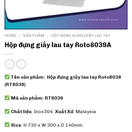
HOME
/
SẢN PHẨM
/
HỘP ĐỰNG KHĂN GIẤY LAU TAY
Hộp đựng giấy lau tay Roto8039A
Tên sản phẩm:
Hộp đựng giấy lau tay Roto8039
(RT8039)
Mã sản phẩm:
RT8039
Chất liệu
: Inox304.
Xuất Xứ
: Malaysia
Size
: H 730 x W 300 x D 140mm