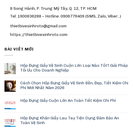
8 Song Hành, P. Trung Mỹ Tây, Q. 12, TP. HCM
Tel: 1900636288 – Hotline: 0906779409 (SMS, Zalo, Viber…)
thietbivesinhroto@gmail.com
https://thietbivesinhroto.com
BÀI VIẾT MỚI
Hộp Đựng Giấy Vệ Sinh Cuộn Lớn Loại Nào Tốt? Giải Pháp
Tối Ưu Cho Doanh Nghiệp
Cách Chọn Hộp Đựng Giấy Vệ Sinh Bền, Đẹp, Tiết Kiệm Chi
Phí Mới Nhất Năm 2026
Hộp Đựng Giấy Cuộn Lớn An Toàn Tiết Kiệm Chi Phí
Hộp Đựng Khăn Giấy Lau Tay Tiện Dụng Đảm Bảo An
Toàn Vệ Sinh