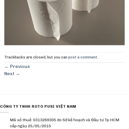
Trackbacks are closed, but you can
post a comment
.
←
Previous
Next
→
CÔNG TY TNHH ROTO PUSI VIỆT NAM
Mã số thuế: 0313269305 do Sở kế hoạch và Đầu tư Tp HCM
cấp ngày 25/05/2015