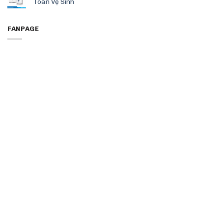
Toàn Vệ Sinh
FANPAGE