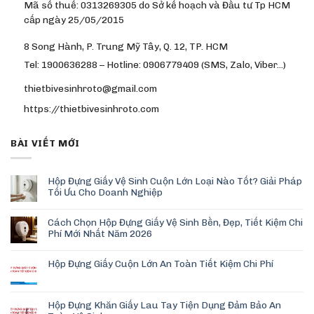
Mã số thuế: 0313269305 do Sở kế hoạch và Đầu tư Tp HCM
cấp ngày 25/05/2015
8 Song Hành, P. Trung Mỹ Tây, Q. 12, TP. HCM
Tel: 1900636288 – Hotline: 0906779409 (SMS, Zalo, Viber…)
thietbivesinhroto@gmail.com
https://thietbivesinhroto.com
BÀI VIẾT MỚI
Hộp Đựng Giấy Vệ Sinh Cuộn Lớn Loại Nào Tốt? Giải Pháp
Tối Ưu Cho Doanh Nghiệp
Cách Chọn Hộp Đựng Giấy Vệ Sinh Bền, Đẹp, Tiết Kiệm Chi
Phí Mới Nhất Năm 2026
Hộp Đựng Giấy Cuộn Lớn An Toàn Tiết Kiệm Chi Phí
Hộp Đựng Khăn Giấy Lau Tay Tiện Dụng Đảm Bảo An