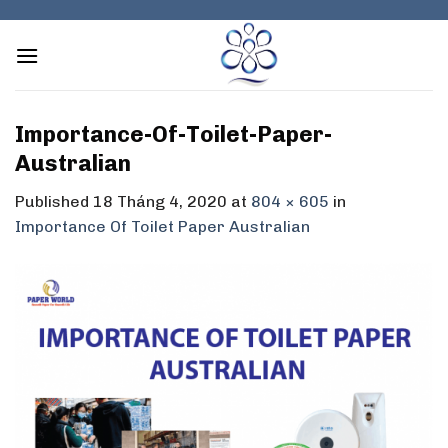
Skip
to
content
Importance-Of-Toilet-Paper-
Australian
Published
18 Tháng 4, 2020
at
804 × 605
in
Importance Of Toilet Paper Australian