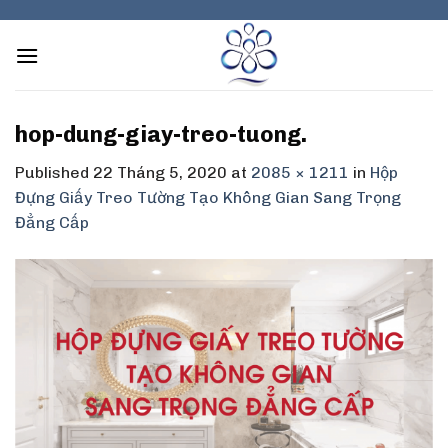
Skip
to
content
hop-dung-giay-treo-tuong.
Published
22 Tháng 5, 2020
at
2085 × 1211
in
Hộp
Đựng Giấy Treo Tường Tạo Không Gian Sang Trọng
Đẳng Cấp