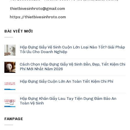
thietbivesinhroto@gmail.com
https://thietbivesinhroto.com
BÀI VIẾT MỚI
Hộp Đựng Giấy Vệ Sinh Cuộn Lớn Loại Nào Tốt? Giải Pháp
Tối Ưu Cho Doanh Nghiệp
Cách Chọn Hộp Đựng Giấy Vệ Sinh Bền, Đẹp, Tiết Kiệm Chi
Phí Mới Nhất Năm 2026
Hộp Đựng Giấy Cuộn Lớn An Toàn Tiết Kiệm Chi Phí
Hộp Đựng Khăn Giấy Lau Tay Tiện Dụng Đảm Bảo An
Toàn Vệ Sinh
FANPAGE