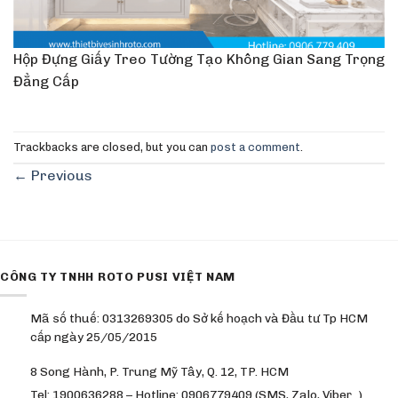
Hộp Đựng Giấy Treo Tường Tạo Không Gian Sang Trọng
Đẳng Cấp
Trackbacks are closed, but you can
post a comment
.
←
Previous
CÔNG TY TNHH ROTO PUSI VIỆT NAM
Mã số thuế: 0313269305 do Sở kế hoạch và Đầu tư Tp HCM
cấp ngày 25/05/2015
8 Song Hành, P. Trung Mỹ Tây, Q. 12, TP. HCM
Tel: 1900636288 – Hotline: 0906779409 (SMS, Zalo, Viber…)